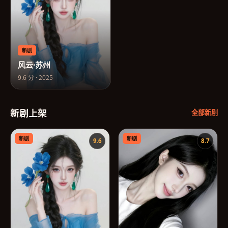
新剧
风云·苏州
9.6
分 ·
2025
新剧上架
全部新剧
新剧
新剧
9.6
8.7