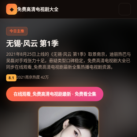
◈
免费高清电视剧大全
免费高清电视剧大全
-
在线观看
今日主推
无锡·风云 第1季
2021年8月25日上线的《无锡·风云 第1季》取景南京，迪丽热巴与
吴磊对手戏张力十足。悬疑类型口碑稳定，免费高清电视剧大全已
同步在线观看_免费高清电视剧最新全集热播电视剧资源。
2021
南京
热度
42万
8.1
在线观看_免费高清电视剧最新
· 免费看全集